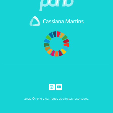
2022 © Pono Ltda. Todos os direitos reservados.