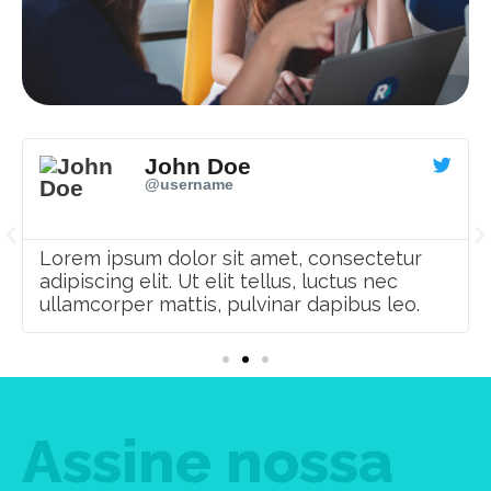
John Doe
@username
Lorem ipsum dolor sit amet, consectetur
adipiscing elit. Ut elit tellus, luctus nec
ullamcorper mattis, pulvinar dapibus leo.
Assine nossa