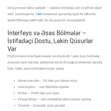
Giriş prosesi daha sadədir – sadəcə istifadəçi adı və şifrəni daxil
edin. Unutmayın ki,
1win
hesabınızı qorumaq üçün iki faktorlu
autentifikasiya təklif edir, bu da yaxşı bir xüsusiyyətdir.
İnterfeys və Əsas Bölmələr –
İstifadəçi Dostu, Lakin Qüsurlar
Var
Platformanın interfeysi müasir və intuitivdir. Lakin bəzi bölmələr,
xüsusilə canlı mərclər, yüklənmə sürəti ilə bağlı problemlər yarada
bilər. Gəlin, əsas bölmələrə nəzər salaq:
İdman mərcləri – 50-dən çox idman növü.
Canlı kazino – real dilerlərlə oyunlar.
Slotlar – 3000-dən çox oyun.
Virtual idman – süni intellektlə idarə olunan oyunlar.
Turnirlər – bonuslar üçün yarışlar.