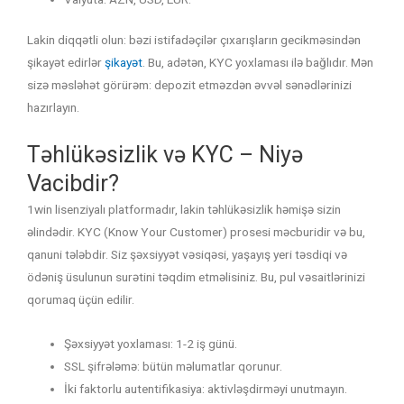
Lakin diqqətli olun: bəzi istifadəçilər çıxarışların gecikməsindən
şikayət edirlər
şikayət
. Bu, adətən, KYC yoxlaması ilə bağlıdır. Mən
sizə məsləhət görürəm: depozit etməzdən əvvəl sənədlərinizi
hazırlayın.
Təhlükəsizlik və KYC – Niyə
Vacibdir?
1win lisenziyalı platformadır, lakin təhlükəsizlik həmişə sizin
əlindədir. KYC (Know Your Customer) prosesi məcburidir və bu,
qanuni tələbdir. Siz şəxsiyyət vəsiqəsi, yaşayış yeri təsdiqi və
ödəniş üsulunun surətini təqdim etməlisiniz. Bu, pul vəsaitlərinizi
qorumaq üçün edilir.
Şəxsiyyət yoxlaması: 1-2 iş günü.
SSL şifrələmə: bütün məlumatlar qorunur.
İki faktorlu autentifikasiya: aktivləşdirməyi unutmayın.