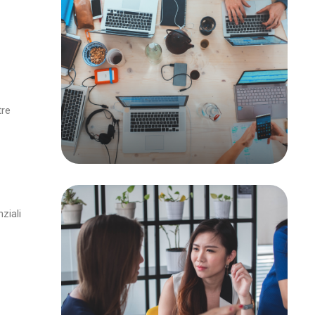
tre
ziali