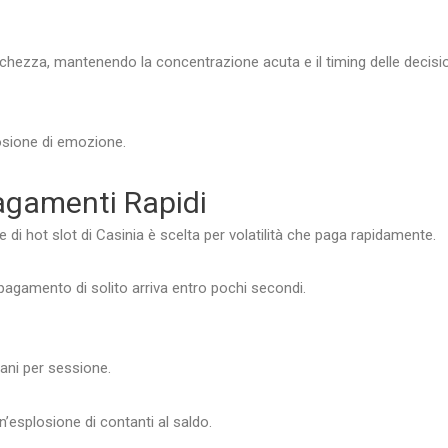
chezza, mantenendo la concentrazione acuta e il timing delle decisi
osione di emozione.
Pagamenti Rapidi
ne di hot slot di Casinia è scelta per volatilità che paga rapidamente.
 pagamento di solito arriva entro pochi secondi.
ni per sessione.
n’esplosione di contanti al saldo.