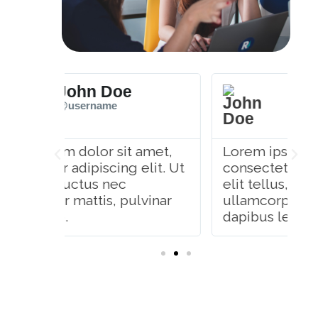
John Doe
@username
met,
Lorem ipsum dolor sit amet,
L
it. Ut
consectetur adipiscing elit. Ut
c
elit tellus, luctus nec
e
inar
ullamcorper mattis, pulvinar
u
dapibus leo.
d