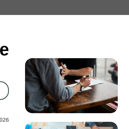
ce
2026