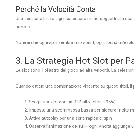
Perché la Velocità Conta
Una sessione breve significa essere meno soggetti alla stan
preciso.
Noterai che ogni spin sembra uno sprint, ogni round un’espl
3. La Strategia Hot Slot per 
Le slot sono il pilastro del gioco ad alta velocità. La selezio
Quando ottieni una combinazione vincente su questi titoli, il
Scegli una slot con un RTP alto (oltre il 95%).
Imposta una scommessa bassa per giocare molte ma
Attiva autoplay per una serie rapida di spin.
Osserva l’animazione dei rulli—ogni vincita aggiunge u