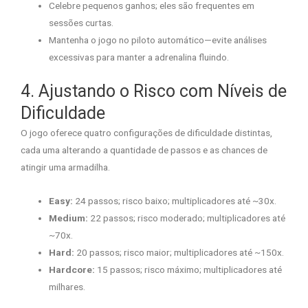
Celebre pequenos ganhos; eles são frequentes em
sessões curtas.
Mantenha o jogo no piloto automático—evite análises
excessivas para manter a adrenalina fluindo.
4. Ajustando o Risco com Níveis de
Dificuldade
O jogo oferece quatro configurações de dificuldade distintas,
cada uma alterando a quantidade de passos e as chances de
atingir uma armadilha.
Easy:
24 passos; risco baixo; multiplicadores até ~30x.
Medium:
22 passos; risco moderado; multiplicadores até
~70x.
Hard:
20 passos; risco maior; multiplicadores até ~150x.
Hardcore:
15 passos; risco máximo; multiplicadores até
milhares.