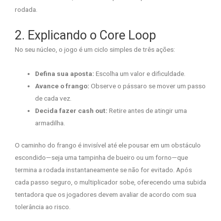
rodada.
2. Explicando o Core Loop
No seu núcleo, o jogo é um ciclo simples de três ações:
Defina sua aposta:
Escolha um valor e dificuldade.
Avance o frango:
Observe o pássaro se mover um passo
de cada vez.
Decida fazer cash out:
Retire antes de atingir uma
armadilha.
O caminho do frango é invisível até ele pousar em um obstáculo
escondido—seja uma tampinha de bueiro ou um forno—que
termina a rodada instantaneamente se não for evitado. Após
cada passo seguro, o multiplicador sobe, oferecendo uma subida
tentadora que os jogadores devem avaliar de acordo com sua
tolerância ao risco.