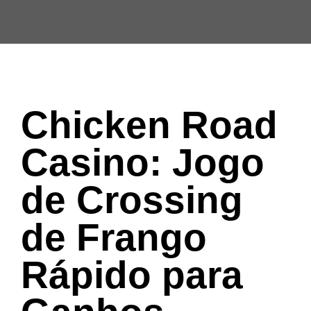
Chicken Road
Casino: Jogo
de Crossing
de Frango
Rápido para