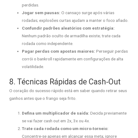
perdidas.
Jogar sem pausas:
O cansaço surge após várias
rodadas; explosões curtas ajudam a manter o foco afiado.
Confundir padrões aleatórios com estratégia:
Nenhum padrão oculto de armadilha existe; trate cada
rodada como independente.
Pagar perdas com apostas maiores:
Perseguir perdas
corrói o bankroll rapidamente em configurações de alta
volatilidade.
8. Técnicas Rápidas de Cash‑Out
O coração do sucesso rápido está em saber quando retirar seus
ganhos antes que o frango seja frito.
Defina um multiplicador de saída:
Decida previamente
se vai fazer cash out em 2x, 3x ou 4x.
Trate cada rodada como um micro‑torneio:
Concentre-se apenas em alcançar essa meta; ignore