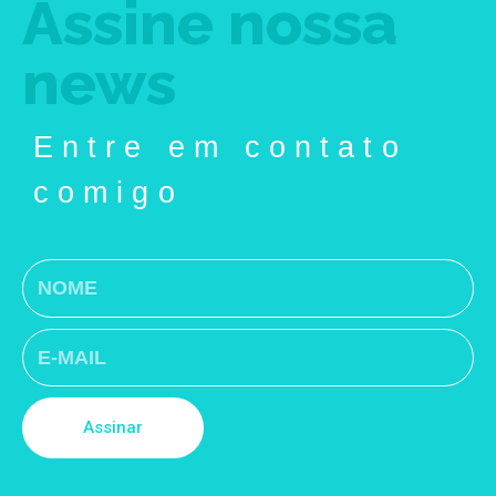
Assine nossa
news
Entre em contato
comigo
Assinar