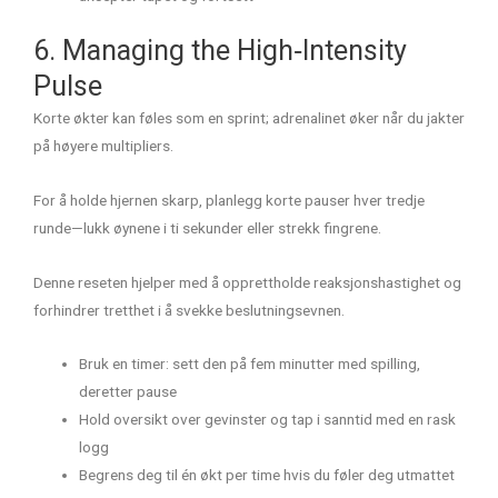
6. Managing the High‑Intensity
Pulse
Korte økter kan føles som en sprint; adrenalinet øker når du jakter
på høyere multipliers.
For å holde hjernen skarp, planlegg korte pauser hver tredje
runde—lukk øynene i ti sekunder eller strekk fingrene.
Denne reseten hjelper med å opprettholde reaksjonshastighet og
forhindrer tretthet i å svekke beslutningsevnen.
Bruk en timer: sett den på fem minutter med spilling,
deretter pause
Hold oversikt over gevinster og tap i sanntid med en rask
logg
Begrens deg til én økt per time hvis du føler deg utmattet