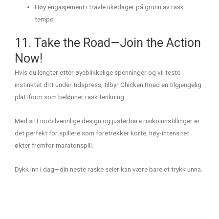
Høy engasjement i travle ukedager på grunn av rask
tempo
11. Take the Road—Join the Action
Now!
Hvis du lengter etter øyeblikkelige spenninger og vil teste
instinktet ditt under tidspress, tilbyr Chicken Road en tilgjengelig
plattform som belønner rask tenkning.
Med sitt mobilvennlige design og justerbare risikoinnstillinger er
det perfekt for spillere som foretrekker korte, høy‑intensitet
økter fremfor maratonspill.
Dykk inn i dag—din neste raske seier kan være bare et trykk unna.