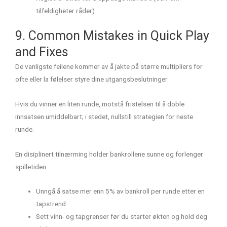
tilfeldigheter råder)
9. Common Mistakes in Quick Play
and Fixes
De vanligste feilene kommer av å jakte på større multipliers for
ofte eller la følelser styre dine utgangsbeslutninger.
Hvis du vinner en liten runde, motstå fristelsen til å doble
innsatsen umiddelbart; i stedet, nullstill strategien for neste
runde.
En disiplinert tilnærming holder bankrollene sunne og forlenger
spilletiden.
Unngå å satse mer enn 5% av bankroll per runde etter en
tapstrend
Sett vinn- og tapgrenser før du starter økten og hold deg