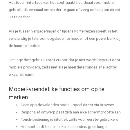
Het touch‑interface van het spel maakt het ideaal voor mobiel
gebruik: tik eenmaal om verder te gaan of veeg omlaag om direct
uit te cashen.
Als je tussen vergaderingen of tijdens korte reizen speelt, is het
verstandig je telefoon opgeladen te houden of een powerbank bij
de hand te hebben.
Het lage datagebruik zorgt ervoor dat je niet wordt beperkt door
mobiele providers, zelfs niet als je meerdere rondes snel achter
elkaar streamt.
Mobiel‑vriendelijke functies om op te
merken
Geen app downloaden nodig—speel direct via browser
Responsief ontwerp past zich aan elke schermgrootte aan
Touch‑bediening is intuïtief, zelfs voor eerste‑gebruikers
Het spel laadt binnen enkele seconden; geen lange