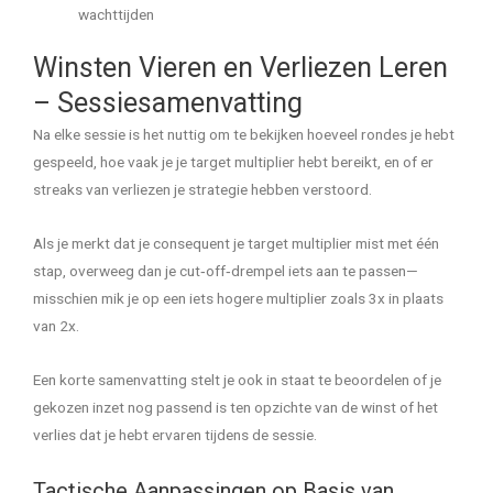
wachttijden
Winsten Vieren en Verliezen Leren
– Sessiesamenvatting
Na elke sessie is het nuttig om te bekijken hoeveel rondes je hebt
gespeeld, hoe vaak je je target multiplier hebt bereikt, en of er
streaks van verliezen je strategie hebben verstoord.
Als je merkt dat je consequent je target multiplier mist met één
stap, overweeg dan je cut‑off‑drempel iets aan te passen—
misschien mik je op een iets hogere multiplier zoals 3x in plaats
van 2x.
Een korte samenvatting stelt je ook in staat te beoordelen of je
gekozen inzet nog passend is ten opzichte van de winst of het
verlies dat je hebt ervaren tijdens de sessie.
Tactische Aanpassingen op Basis van