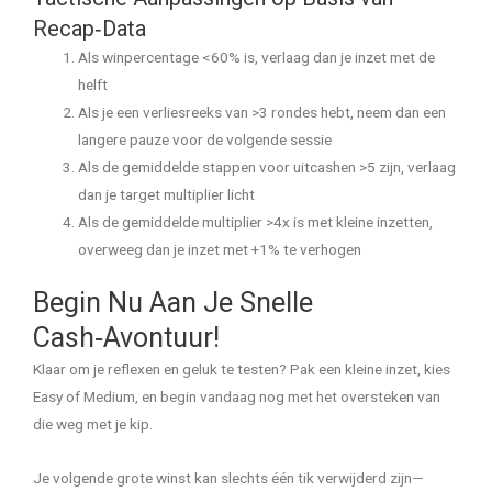
Recap‑Data
Als winpercentage <60% is, verlaag dan je inzet met de
helft
Als je een verliesreeks van >3 rondes hebt, neem dan een
langere pauze voor de volgende sessie
Als de gemiddelde stappen voor uitcashen >5 zijn, verlaag
dan je target multiplier licht
Als de gemiddelde multiplier >4x is met kleine inzetten,
overweeg dan je inzet met +1% te verhogen
Begin Nu Aan Je Snelle
Cash‑Avontuur!
Klaar om je reflexen en geluk te testen? Pak een kleine inzet, kies
Easy of Medium, en begin vandaag nog met het oversteken van
die weg met je kip.
Je volgende grote winst kan slechts één tik verwijderd zijn—