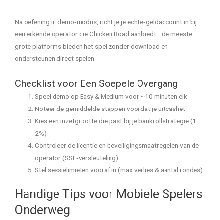
Na oefening in demo‑modus, richt je je echte‑geldaccount in bij
een erkende operator die Chicken Road aanbiedt—de meeste
grote platforms bieden het spel zonder download en
ondersteunen direct spelen.
Checklist voor Een Soepele Overgang
Speel demo op Easy & Medium voor ~10 minuten elk
Noteer de gemiddelde stappen voordat je uitcashet
Kies een inzetgrootte die past bij je bankrollstrategie (1–
2%)
Controleer de licentie en beveiligingsmaatregelen van de
operator (SSL‑versleuteling)
Stel sessielimieten vooraf in (max verlies & aantal rondes)
Handige Tips voor Mobiele Spelers
Onderweg