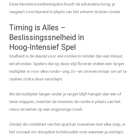
Deze iteratieve beslissingslus houdt de adrenaline hoog; je
reageert voortdurend in plaats van het scherm te laten rusten.
Timing is Alles –
Beslissingssnelheid in
Hoog‑Intensief Spel
Snelheid is de sleutel voor wie rondes in minder dan een minuut
wil afronden. Spelers die op deze stijl floreren stellen een target
multiplier in voor elke ronde—zeg 2x—en streven ernaar om uit te
cashen zodra deze verschijnt.
Als de multiplier langer onder je target blijft hangen dan één of
twee stappen, resetten de meesten de ronde in plaats van het
risico te nemen op een ongunstige crash.
Omdat de volatiliteit van het spel kan toenemen met elke stap, is
het cruciaal om discipline te behouden over wanneer je uitstapt;