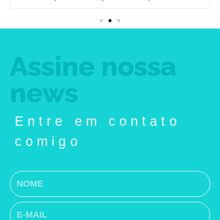
Assine nossa
news
Entre em contato
comigo