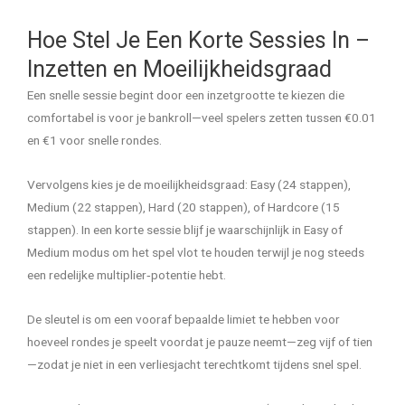
Hoe Stel Je Een Korte Sessies In –
Inzetten en Moeilijkheidsgraad
Een snelle sessie begint door een inzetgrootte te kiezen die
comfortabel is voor je bankroll—veel spelers zetten tussen €0.01
en €1 voor snelle rondes.
Vervolgens kies je de moeilijkheidsgraad: Easy (24 stappen),
Medium (22 stappen), Hard (20 stappen), of Hardcore (15
stappen). In een korte sessie blijf je waarschijnlijk in Easy of
Medium modus om het spel vlot te houden terwijl je nog steeds
een redelijke multiplier‑potentie hebt.
De sleutel is om een vooraf bepaalde limiet te hebben voor
hoeveel rondes je speelt voordat je pauze neemt—zeg vijf of tien
—zodat je niet in een verliesjacht terechtkomt tijdens snel spel.