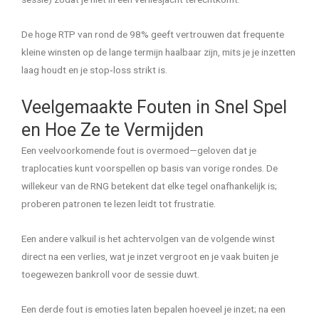
De hoge RTP van rond de 98% geeft vertrouwen dat frequente
kleine winsten op de lange termijn haalbaar zijn, mits je je inzetten
laag houdt en je stop‑loss strikt is.
Veelgemaakte Fouten in Snel Spel
en Hoe Ze te Vermijden
Een veelvoorkomende fout is overmoed—geloven dat je
traplocaties kunt voorspellen op basis van vorige rondes. De
willekeur van de RNG betekent dat elke tegel onafhankelijk is;
proberen patronen te lezen leidt tot frustratie.
Een andere valkuil is het achtervolgen van de volgende winst
direct na een verlies, wat je inzet vergroot en je vaak buiten je
toegewezen bankroll voor de sessie duwt.
Een derde fout is emoties laten bepalen hoeveel je inzet; na een