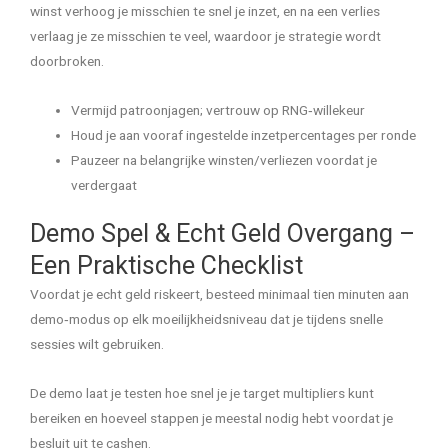
winst verhoog je misschien te snel je inzet, en na een verlies
verlaag je ze misschien te veel, waardoor je strategie wordt
doorbroken.
Vermijd patroonjagen; vertrouw op RNG‑willekeur
Houd je aan vooraf ingestelde inzetpercentages per ronde
Pauzeer na belangrijke winsten/verliezen voordat je
verdergaat
Demo Spel & Echt Geld Overgang –
Een Praktische Checklist
Voordat je echt geld riskeert, besteed minimaal tien minuten aan
demo‑modus op elk moeilijkheidsniveau dat je tijdens snelle
sessies wilt gebruiken.
De demo laat je testen hoe snel je je target multipliers kunt
bereiken en hoeveel stappen je meestal nodig hebt voordat je
besluit uit te cashen.