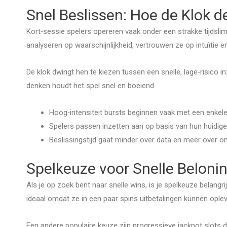
Snel Beslissen: Hoe de Klok d
Kort‑sessie spelers opereren vaak onder een strakke tijdslim
analyseren op waarschijnlijkheid, vertrouwen ze op intuïtie
De klok dwingt hen te kiezen tussen een snelle, lage‑risico in
denken houdt het spel snel en boeiend.
Lorem ipsu
Hoog‑intensiteit bursts beginnen vaak met een enkele 
consectetur
Spelers passen inzetten aan op basis van hun huidige 
elit tellus,
Beslissingstijd gaat minder over data en meer over o
ullamcorper
dapibus leo
Spelkeuze voor Snelle Beloni
Als je op zoek bent naar snelle wins, is je spelkeuze belangri
ideaal omdat ze in een paar spins uitbetalingen kunnen oplev
Een andere populaire keuze zijn progressieve jackpot slots 