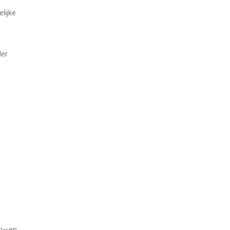
lijke
der
en—en