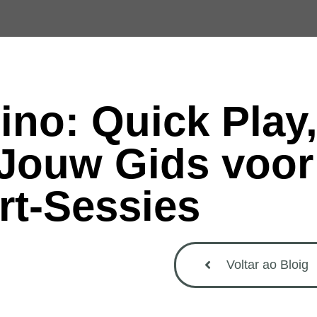
no: Quick Play
Jouw Gids voor
rt‑Sessies
Voltar ao Bloig