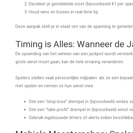
Decideer je gemiddelde inzet (bijvoorbeeld €1 per spin
Houd wins en losses in real‑time bij.
Deze aanpak stelt je in staat om van de spanning te genieten
Timing is Alles: Wanneer de J
De opwinding van het winnen van een jackpot wordt versterk
grote winst moet gaan, kan de hele ervaring veranderen.
Spelers stellen vaak persoonlijke mijlpalen: als ze een bepaa
met spelen en nemen ze hun winst mee.
Stel een “stop‑loss” drempel in (bijvoorbeeld verlies v
Stel een “take‑profit” drempel in (bijvoorbeeld winst v
Gebruik ingebouwde timers of alerts indien beschikba