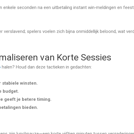
n enkele seconden na een uitbetaling instant win‑meldingen en feeste
erslavend; spelers voelen zich bijna onmiddellijk beloond, wat ver
imaliseren van Korte Sessies
o
halen? Houd dan deze tactieken in gedachten:
r stabiele winsten.
de budget.
 geeft je betere timing.
tbetalingen bieden.
dens zijn lunchpauze—een korte vijftien minuten tussen vergadering