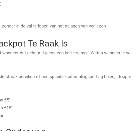
).
 zonder in de val te lopen van het najagen van verliezen.
ackpot Te Raak Is
t wanneer dat gebeurt tijdens een korte sessie. Weten wanneer je vo
lde streak bereiken of een specifiek uitbetalingsbedrag halen, stoppe
an €5).
an €15).
ar.