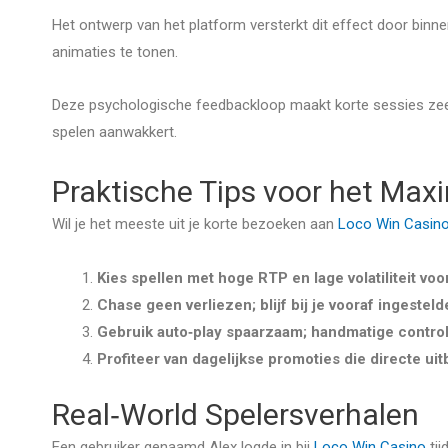
Het ontwerp van het platform versterkt dit effect door binne
animaties te tonen.
Deze psychologische feedbackloop maakt korte sessies zeer v
spelen aanwakkert.
Praktische Tips voor het Max
Wil je het meeste uit je korte bezoeken aan
Loco Win Casin
Kies spellen met hoge RTP en lage volatiliteit voo
Chase geen verliezen; blijf bij je vooraf ingestel
Gebruik auto‑play spaarzaam; handmatige controle
Profiteer van dagelijkse promoties die directe ui
Real‑World Spelersverhalen
Een gebruiker genaamd Alex logde in bij
Loco Win Casino
tij