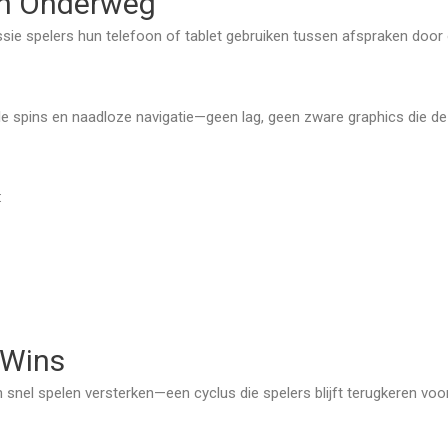
en Onderweg
sie spelers hun telefoon of tablet gebruiken tussen afspraken door
lle spins en naadloze navigatie—geen lag, geen zware graphics die de
:
 Wins
snel spelen versterken—een cyclus die spelers blijft terugkeren voo