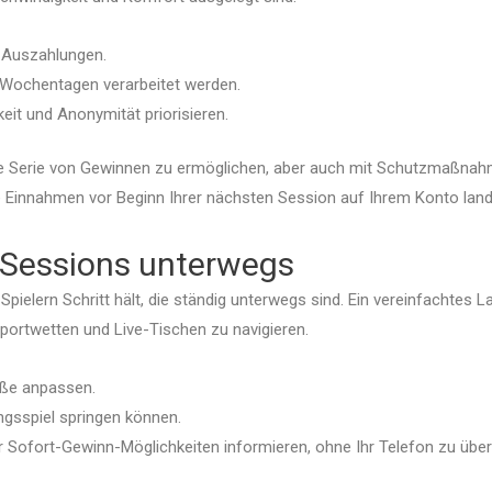
nd Auszahlungen.
 Wochentagen verarbeitet werden.
eit und Anonymität priorisieren.
le Serie von Gewinnen zu ermöglichen, aber auch mit Schutzmaßna
 Einnahmen vor Beginn Ihrer nächsten Session auf Ihrem Konto land
e Sessions unterwegs
Spielern Schritt hält, die ständig unterwegs sind. Ein vereinfachtes L
portwetten und Live-Tischen zu navigieren.
röße anpassen.
ingsspiel springen können.
 Sofort-Gewinn-Möglichkeiten informieren, ohne Ihr Telefon zu über