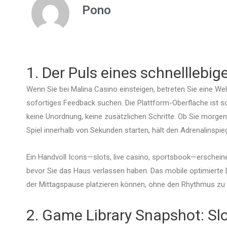
Pono
1. Der Puls eines schnelllebi
Wenn Sie bei Malina Casino einsteigen, betreten Sie eine Wel
sofortiges Feedback suchen. Die Plattform-Oberfläche ist sc
keine Unordnung, keine zusätzlichen Schritte. Ob Sie morgen
Spiel innerhalb von Sekunden starten, hält den Adrenalinspie
Ein Handvoll Icons—slots, live casino, sportsbook—erschein
bevor Sie das Haus verlassen haben. Das mobile optimierte 
der Mittagspause platzieren können, ohne den Rhythmus zu v
2. Game Library Snapshot: Slo