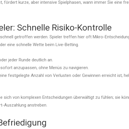
, fördert kurze, aber intensive Spielphasen, wann immer Sie eine fre
ler: Schnelle Risiko-Kontrolle
chnell getroffen werden. Spieler treffen hier oft Mikro-Entscheidun
oder eine schnelle Wette beim Live-Betting.
oder jeder Runde deutlich an.
e sofort anzupassen, ohne Menüs zu navigieren.
ne festgelegte Anzahl von Verlusten oder Gewinnen erreicht ist, he
hne sich von komplexen Entscheidungen überwältigt zu fühlen; sie kö
ort-Auszahlung anstreben.
 Befriedigung