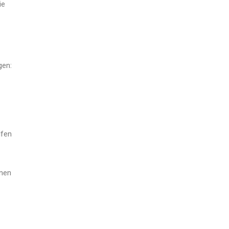
ie
gen:
lfen
nnen