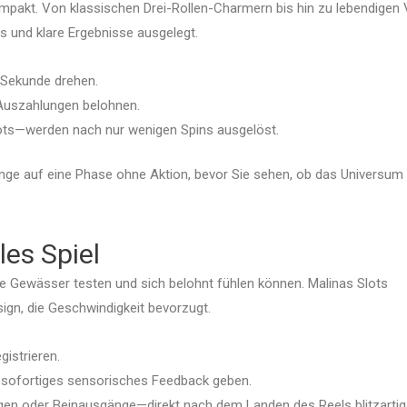
ompakt. Von klassischen Drei-Rollen-Charmern bis hin zu lebendigen
ns und klare Ergebnisse ausgelegt.
n Sekunde drehen.
n Auszahlungen belohnen.
John Doe
John Doe
ts—werden nach nur wenigen Spins ausgelöst.
@username
@username
ange auf eine Phase ohne Aktion, bevor Sie sehen, ob das Universum
m dolor sit amet,
Lorem ipsum dolor sit a
 adipiscing elit. Ut
consectetur adipiscing el
 luctus nec
elit tellus, luctus nec
les Spiel
 mattis, pulvinar
ullamcorper mattis, pulv
.
dapibus leo.
die Gewässer testen und sich belohnt fühlen können. Malinas Slots
ign, die Geschwindigkeit bevorzugt.
gistrieren.
d sofortiges sensorisches Feedback geben.
gen oder Beinausgänge—direkt nach dem Landen des Reels blitzartig