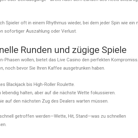
sich Spieler oft in einem Rhythmus wieder, bei dem jeder Spin wie ein
on sofortiger Auszahlung oder Verlust.
hnelle Runden und zügige Spiele
on-Phasen wollen, bietet das Live Casino den perfekten Kompromiss
n, noch bevor Sie Ihren Kaffee ausgetrunken haben.
 Blackjack bis High-Roller Roulette.
 lebendig halten, aber auf die nächste Wette fokussieren.
nie auf den nächsten Zug des Dealers warten müssen.
 schnell getroffen werden—Wette, Hit, Stand—was zu schnellen
sen.