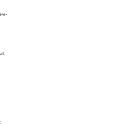
ive-
alb
.