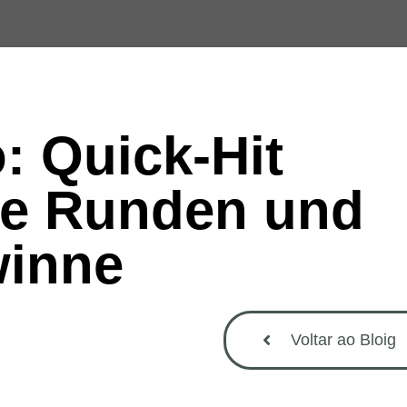
: Quick‑Hit
lle Runden und
winne
Voltar ao Bloig