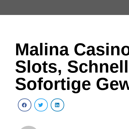
Malina Casino
Slots, Schne
Sofortige Ge