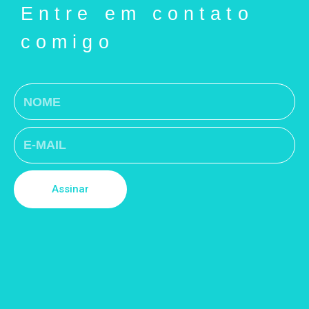
Entre em contato
comigo
Assinar