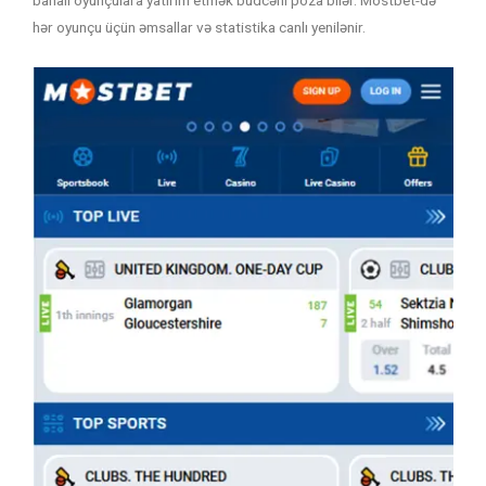
bahalı oyunçulara yatırım etmək büdcəni poza bilər. Mostbet-də
hər oyunçu üçün əmsallar və statistika canlı yenilənir.