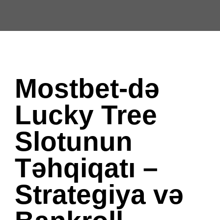
Mostbet-də
Lucky Tree
Slotunun
Təhqiqatı –
Strategiya və