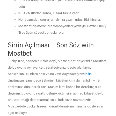
50 AZN uduşdan sonra, oyunu dayandırın və nəticəni qeyd
edin.
30 AZN itkidən sonra, 1 saat fasilə verin.
Hər seansdan sonra jurnalınıza yazın: uduş, itki, hisslər.
Mostbet-də mövcud promosyonları yoxlayın: Bəzən Lucky
Tree üçün xüsusi bonuslar olur.
Sirrin Açılması – Son Söz with
Mostbet
Lucky Tree, sadəcə bir slot deyil, bir təhqiqat obyektidir. Mostbet-
də bu oyunu oynayarkən, strategiyanızı dəqiq planlayın,
bankrollunuzu idarə edin və nə vaxt dayanacağınızı
bilin
.
Unutmayın, şans gecə şəhərinin küçələri kimi dumanlıdır – hər
addımınızı düşünərək atın. Mənim kimi köhnə bir detektiv, sizə
deyirəm: bu oyunda qalib gəlmək üçün sirri açmaq kifayət deyil,
onu qorumağı da bacarmalısınız. İndi, sizin növbənizdir –
Mostbet-də Lucky Tree-nin dərinliklərinə enin, amma gözlərinizi
açıq saxlayın.