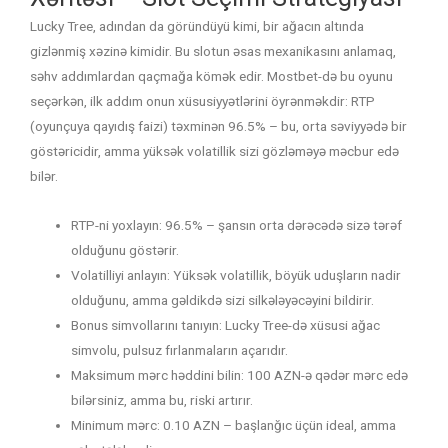
Lucky Tree, adından da göründüyü kimi, bir ağacın altında
gizlənmiş xəzinə kimidir. Bu slotun əsas mexanikasını anlamaq,
səhv addımlardan qaçmağa kömək edir. Mostbet-də bu oyunu
seçərkən, ilk addım onun xüsusiyyətlərini öyrənməkdir: RTP
(oyunçuya qayıdış faizi) təxminən 96.5% – bu, orta səviyyədə bir
göstəricidir, amma yüksək volatillik sizi gözləməyə məcbur edə
bilər.
RTP-ni yoxlayın: 96.5% – şansın orta dərəcədə sizə tərəf
olduğunu göstərir.
Volatilliyi anlayın: Yüksək volatillik, böyük uduşların nadir
olduğunu, amma gəldikdə sizi silkələyəcəyini bildirir.
Bonus simvollarını tanıyın: Lucky Tree-də xüsusi ağac
simvolu, pulsuz fırlanmaların açarıdır.
Maksimum mərc həddini bilin: 100 AZN-ə qədər mərc edə
bilərsiniz, amma bu, riski artırır.
Minimum mərc: 0.10 AZN – başlanğıc üçün ideal, amma