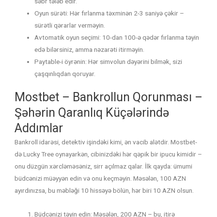
səbr tələb edir.
Oyun sürəti: Hər fırlanma təxminən 2-3 saniyə çəkir –
sürətli qərarlar verməyin.
Avtomatik oyun seçimi: 10-dan 100-ə qədər fırlanma təyin
edə bilərsiniz, amma nəzarəti itirməyin.
Paytable-i öyrənin: Hər simvolun dəyərini bilmək, sizi
çaşqınlıqdan qoruyar.
Mostbet – Bankrollun Qorunması –
Şəhərin Qaranlıq Küçələrində
Addımlar
Bankroll idarəsi, detektiv işindəki kimi, ən vacib alətdir. Mostbet-
də Lucky Tree oynayarkən, cibinizdəki hər qəpik bir ipucu kimidir –
onu düzgün xərcləməsəniz, sirr açılmaz qalar. İlk qayda: ümumi
büdcənizi müəyyən edin və onu keçməyin. Məsələn, 100 AZN
ayırdınızsa, bu məbləği 10 hissəyə bölün, hər biri 10 AZN olsun.
Büdcənizi təyin edin: Məsələn, 200 AZN – bu, itirə