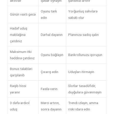
aktivdir
qədər oynayın
şansınızı artırır
Oyunu tərk
Yorğunluq səhvlərə
Günün vaxtı gecə
edin
səbəb olur
Hədəf uduş
məbləğinə
Dərhal dayanın
Planınıza sadiq qalın
çatdınız
Maksimum itki
Oyunu bağlayın
Bankrollunuzu qoruyun
həddinə çatdınız
Bonus tələbləri
Çıxarış edin
Uduşları itirməyin
qarşılanıb
Rəqib hissi
Slotlar təsadüfidir,
Fasilə verin
yaranır
duyğulara güvənməyin
3 dəfə ardıcıl
Mərci artırın,
Trendi izləyin, amma
uduş
sonra dayanın
riski idarə edin