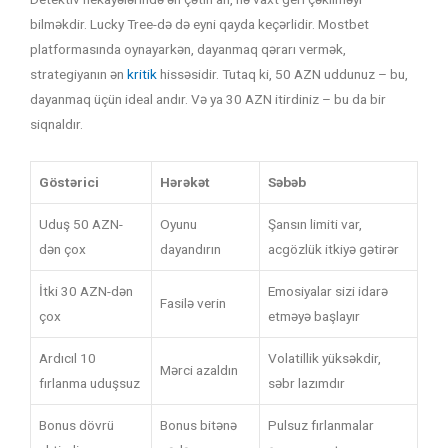
bilməkdir. Lucky Tree-də də eyni qayda keçərlidir. Mostbet
platformasında oynayarkən, dayanmaq qərarı vermək,
strategiyanın ən
kritik
hissəsidir. Tutaq ki, 50 AZN uddunuz – bu,
dayanmaq üçün ideal andır. Və ya 30 AZN itirdiniz – bu da bir
siqnaldır.
Göstərici
Hərəkət
Səbəb
Uduş 50 AZN-
Oyunu
Şansın limiti var,
dən çox
dayandırın
acgözlük itkiyə gətirər
İtki 30 AZN-dən
Emosiyalar sizi idarə
Fasilə verin
çox
etməyə başlayır
Ardıcıl 10
Volatillik yüksəkdir,
Mərci azaldın
fırlanma uduşsuz
səbr lazımdır
Bonus dövrü
Bonus bitənə
Pulsuz fırlanmalar