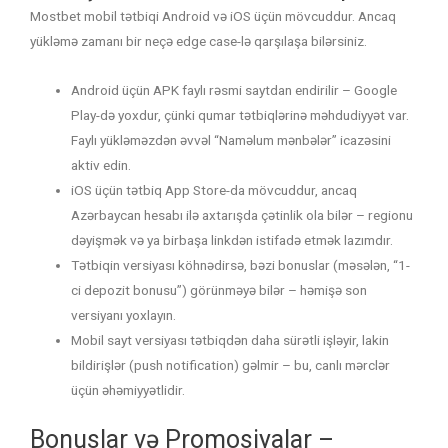
Mostbet mobil tətbiqi Android və iOS üçün mövcuddur. Ancaq
yükləmə zamanı bir neçə edge case-lə qarşılaşa bilərsiniz.
Android üçün APK faylı rəsmi saytdan endirilir – Google
Play-də yoxdur, çünki qumar tətbiqlərinə məhdudiyyət var.
Faylı yükləməzdən əvvəl “Naməlum mənbələr” icazəsini
aktiv edin.
iOS üçün tətbiq App Store-da mövcuddur, ancaq
Azərbaycan hesabı ilə axtarışda çətinlik ola bilər – regionu
dəyişmək və ya birbaşa linkdən istifadə etmək lazımdır.
Tətbiqin versiyası köhnədirsə, bəzi bonuslar (məsələn, “1-
ci depozit bonusu”) görünməyə bilər – həmişə son
versiyanı yoxlayın.
Mobil sayt versiyası tətbiqdən daha sürətli işləyir, lakin
bildirişlər (push notification) gəlmir – bu, canlı mərclər
üçün əhəmiyyətlidir.
Bonuslar və Promosiyalar –