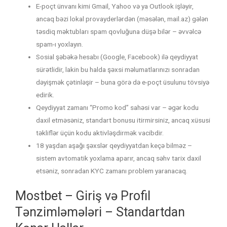
E-poçt ünvanı kimi Gmail, Yahoo və ya Outlook işləyir,
ancaq bəzi lokal provayderlərdən (məsələn, mail.az) gələn
təsdiq məktubları spam qovluğuna düşə bilər – əvvəlcə
spam-ı yoxlayın.
Sosial şəbəkə hesabı (Google, Facebook) ilə qeydiyyat
sürətlidir, lakin bu halda şəxsi məlumatlarınızı sonradan
dəyişmək çətinləşir – buna görə də e-poçt üsulunu tövsiyə
edirik.
Qeydiyyat zamanı “Promo kod” sahəsi var – əgər kodu
daxil etməsəniz, standart bonusu itirmirsiniz, ancaq xüsusi
təkliflər üçün kodu aktivləşdirmək vacibdir.
18 yaşdan aşağı şəxslər qeydiyyatdan keçə bilməz –
sistem avtomatik yoxlama aparır, ancaq səhv tarix daxil
etsəniz, sonradan KYC zamanı problem yaranacaq.
Mostbet – Giriş və Profil
Tənzimləmələri – Standartdan