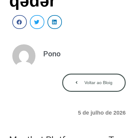
qədər
Pono
Voltar ao Bloig
5 de julho de 2026