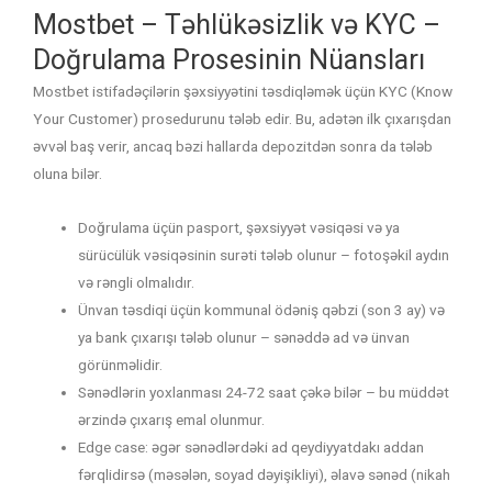
Mostbet – Təhlükəsizlik və KYC –
Doğrulama Prosesinin Nüansları
Mostbet istifadəçilərin şəxsiyyətini təsdiqləmək üçün KYC (Know
Your Customer) prosedurunu tələb edir. Bu, adətən ilk çıxarışdan
əvvəl baş verir, ancaq bəzi hallarda depozitdən sonra da tələb
oluna bilər.
Doğrulama üçün pasport, şəxsiyyət vəsiqəsi və ya
sürücülük vəsiqəsinin surəti tələb olunur – fotoşəkil aydın
və rəngli olmalıdır.
Ünvan təsdiqi üçün kommunal ödəniş qəbzi (son 3 ay) və
ya bank çıxarışı tələb olunur – sənəddə ad və ünvan
görünməlidir.
Sənədlərin yoxlanması 24-72 saat çəkə bilər – bu müddət
ərzində çıxarış emal olunmur.
Edge case: əgər sənədlərdəki ad qeydiyyatdakı addan
fərqlidirsə (məsələn, soyad dəyişikliyi), əlavə sənəd (nikah