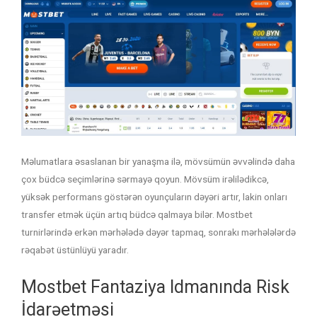
Məlumatlara əsaslanan bir yanaşma ilə, mövsümün əvvəlində daha
çox büdcə seçimlərinə sərmayə qoyun. Mövsüm irəlilədikcə,
yüksək performans göstərən oyunçuların dəyəri artır, lakin onları
transfer etmək üçün artıq büdcə qalmaya bilər. Mostbet
turnirlərində erkən mərhələdə dəyər tapmaq, sonrakı mərhələlərdə
rəqabət üstünlüyü yaradır.
Mostbet Fantaziya Idmanında Risk
İdarəetməsi