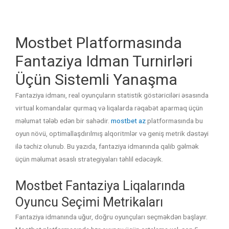
Mostbet Platformasında
Fantaziya Idman Turnirləri
Üçün Sistemli Yanaşma
Fantaziya idmanı, real oyunçuların statistik göstəriciləri əsasında
virtual komandalar qurmaq və liqalarda rəqabət aparmaq üçün
məlumat tələb edən bir sahədir.
mostbet az
platformasında bu
oyun növü, optimallaşdırılmış alqoritmlər və geniş metrik dəstəyi
ilə təchiz olunub. Bu yazıda, fantaziya idmanında qalib gəlmək
üçün məlumat əsaslı strategiyaları təhlil edəcəyik.
Mostbet Fantaziya Liqalarında
Oyuncu Seçimi Metrikaları
Fantaziya idmanında uğur, doğru oyunçuları seçməkdən başlayır.