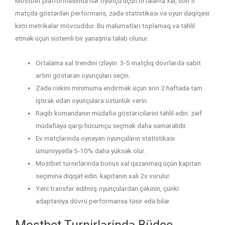
Mostbet platformasında hər oyunçu üçün ortalama xal, son 5
matçda göstərilən performans, zədə statistikası və oyun dəqiqəsi
kimi metrikalar mövcuddur. Bu məlumatları toplamaq və təhlil
etmək üçün sistemli bir yanaşma tələb olunur.
Ortalama xal trendini izləyin: 3-5 matçlıq dövrlərdə sabit
artım göstərən oyunçuları seçin.
Zədə riskini minimuma endirmək üçün son 2 həftədə tam
iştirak edən oyunçulara üstünlük verin.
Rəqib komandanın müdafiə göstəricilərini təhlil edin: zəif
müdafiəyə qarşı hücumçu seçmək daha səmərəlidir.
Ev matçlarında oynayan oyunçuların statistikası
ümumiyyətlə 5-10% daha yüksək olur.
Mostbet turnirlərində bonus xal qazanmaq üçün kapitan
seçiminə diqqət edin: kapitanın xalı 2x vurulur.
Yeni transfer edilmiş oyunçulardan çəkinin, çünki
adaptasiya dövrü performansa təsir edə bilər.