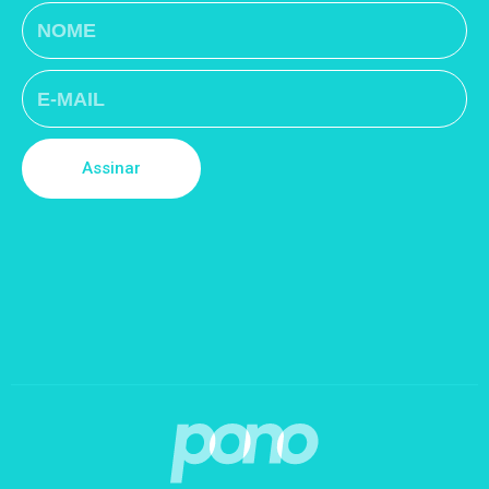
Assinar