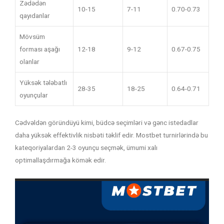
Zədədən
10-15
7-11
0.70-0.73
qayıdanlar
Mövsüm
forması aşağı
12-18
9-12
0.67-0.75
olanlar
Yüksək tələbatlı
28-35
18-25
0.64-0.71
oyunçular
Cədvəldən göründüyü kimi, büdcə seçimləri və gənc istedadlar
daha yüksək effektivlik nisbəti təklif edir. Mostbet turnirlərində bu
kateqoriyalardan 2-3 oyunçu seçmək, ümumi xalı
optimallaşdırmağa kömək edir.