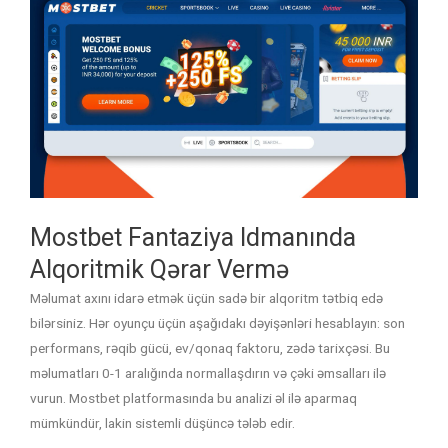
Mostbet Fantaziya Idmanında
Alqoritmik Qərar Vermə
Məlumat axını idarə etmək üçün sadə bir alqoritm tətbiq edə
bilərsiniz. Hər oyunçu üçün aşağıdakı dəyişənləri hesablayın: son
performans, rəqib gücü, ev/qonaq faktoru, zədə tarixçəsi. Bu
məlumatları 0-1 aralığında normallaşdırın və çəki əmsalları ilə
vurun. Mostbet platformasında bu analizi əl ilə aparmaq
mümkündür, lakin sistemli düşüncə tələb edir.