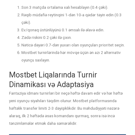
Son 3 matçda ortalama xalı hesablayın (0.4 çəki).
Rəqib müdafiə reytinqini 1-dən 10-a qədər təyin edin (0.3
çəki).
Ev/qonaq üstünlüyünü 0.1 əmsalı ilə əlavə edin.
Zədə riskini 0.2 çəki ilə çıxın.
Nəticə dəyəri 0.7-dən yuxarı olan oyunçuları prioritet seçin.
Mostbet turnirlərində hər mövqe üçün ən azı 2 alternativ
oyunçu saxlayın.
Mostbet Liqalarında Turnir
Dinamikası və Adaptasiya
Fantaziya idmanı turnirləri bir neçə həftə davam edir və hər həftə
yeni oyunçu siyahıları təqdim olunur. Mostbet platformasında
həftəlik transfer limiti 2-3 dəyişiklikdir. Bu məhdudiyyəti nəzərə
alaraq, ilk 2 həftədə əsas komandanı qurmaq, sonra isə incə
tənzimləmələr etmək daha səmərəlidir.