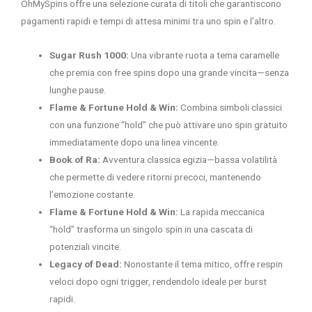
OhMySpins offre una selezione curata di titoli che garantiscono
pagamenti rapidi e tempi di attesa minimi tra uno spin e l’altro.
Sugar Rush 1000:
Una vibrante ruota a tema caramelle
che premia con free spins dopo una grande vincita—senza
lunghe pause.
Flame & Fortune Hold & Win:
Combina simboli classici
con una funzione “hold” che può attivare uno spin gratuito
immediatamente dopo una linea vincente.
Book of Ra:
Avventura classica egizia—bassa volatilità
che permette di vedere ritorni precoci, mantenendo
l’emozione costante.
Flame & Fortune Hold & Win:
La rapida meccanica
“hold” trasforma un singolo spin in una cascata di
potenziali vincite.
Legacy of Dead:
Nonostante il tema mitico, offre respin
veloci dopo ogni trigger, rendendolo ideale per burst
rapidi.