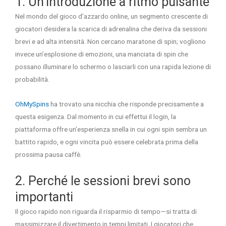
1. Un’introduzione a ritmo pulsante
Nel mondo del gioco d’azzardo online, un segmento crescente di
giocatori desidera la scarica di adrenalina che deriva da sessioni
brevi e ad alta intensità. Non cercano maratone di spin; vogliono
invece un’esplosione di emozioni, una manciata di spin che
possano illuminare lo schermo o lasciarli con una rapida lezione di
probabilità.
OhMySpins
ha trovato una nicchia che risponde precisamente a
questa esigenza. Dal momento in cui effettui il login, la
piattaforma offre un’esperienza snella in cui ogni spin sembra un
battito rapido, e ogni vincita può essere celebrata prima della
prossima pausa caffè.
2. Perché le sessioni brevi sono
importanti
Il gioco rapido non riguarda il risparmio di tempo—si tratta di
massimizzare il divertimento in tempi limitati. I giocatori che