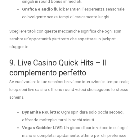
singoli in round bonus immediati.
Grafica e audio fluidi:
Mantieni l’esperienza sensoriale
coinvolgente senza tempi di caricamento lunghi.
Scegliere titoli con queste meccaniche significa che ogni spin
sembra un’opportunità piuttosto che aspettare un jackpot
sfuggente.
9. Live Casino Quick Hits – Il
complemento perfetto
Se vuoi variare le tue sessioni brevi con interazioni in tempo reale,
le opzioni live casino offrono round veloci che seguono lo stesso
schema:
Dynamite Roulette:
Ogni spin dura solo pochi secondi,
offrendo molteplici turni in pochi minuti.
Vegas Gobbler LIVE:
Un gioco di carte veloce in cui ogni
mano si completa rapidamente; ottimo per chi preferisce