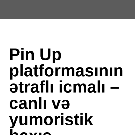
Pin Up
platformasının
ətraflı icmalı –
canlı və
yumoristik