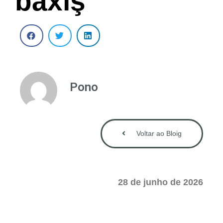
baxış
Pono
Voltar ao Bloig
28 de junho de 2026