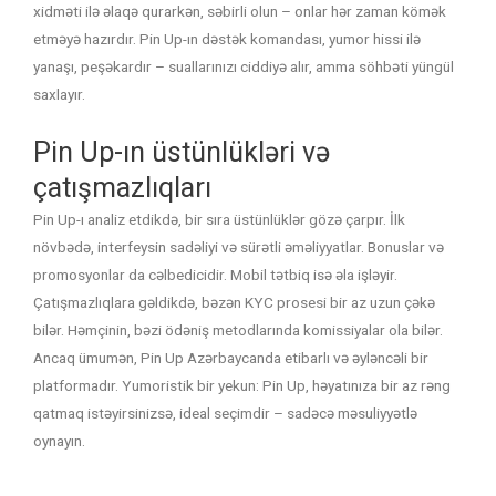
xidməti ilə əlaqə qurarkən, səbirli olun – onlar hər zaman kömək
etməyə hazırdır. Pin Up-ın dəstək komandası, yumor hissi ilə
yanaşı, peşəkardır – suallarınızı ciddiyə alır, amma söhbəti yüngül
saxlayır.
Pin Up-ın üstünlükləri və
çatışmazlıqları
Pin Up-ı analiz etdikdə, bir sıra üstünlüklər gözə çarpır. İlk
növbədə, interfeysin sadəliyi və sürətli əməliyyatlar. Bonuslar və
promosyonlar da cəlbedicidir. Mobil tətbiq isə əla işləyir.
Çatışmazlıqlara gəldikdə, bəzən KYC prosesi bir az uzun çəkə
bilər. Həmçinin, bəzi ödəniş metodlarında komissiyalar ola bilər.
Ancaq ümumən, Pin Up Azərbaycanda etibarlı və əyləncəli bir
platformadır. Yumoristik bir yekun: Pin Up, həyatınıza bir az rəng
qatmaq istəyirsinizsə, ideal seçimdir – sadəcə məsuliyyətlə
oynayın.