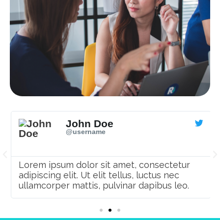
John Doe
@username
Lorem ipsum dolor sit amet, consectetur
adipiscing elit. Ut elit tellus, luctus nec
ullamcorper mattis, pulvinar dapibus leo.