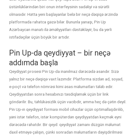
üstünlüklərindən biri onun interfeysinin sadəliyi və sürətli
olmasıdır. Hətta yeni başlayanlar belə bir neçə dəqiqə ərzində
platformada rahatca gəzə bilər. Bununla yanaşı, Pin Up
Azərbaycan manatı ilə əməliyyatları dəstəkləyir, bu da yerli
istifadəçilər üçün böyük bir artıdır.
Pin Up-da qeydiyyat – bir neçə
addımda başla
Qeydiyyat prosesi Pin Up-da inanılmaz dərəcədə asandır. Sizə
yalnız bir neçə dəqiqə vaxt lazımdır. Platforma sizdən ad, soyad,
e-poçt və telefon nömrəsi kimi əsas məlumatları tələb edir.
Qeydiyyatdan sonra hesabınızı təsdiqləmək üçün bir link
göndərilir. Bu, təhlükəsizlik üçün vacibdir, amma heç də çətin deyil.
Pin Up-ın qeydiyyat forması mobil cihazlar üçün optimallaşdırılıb,
yəni istər telefon, istər kompüterdən qeydiyyatdan keçmək eyni
dərəcədə rahatdır. Bir qeyd: qeydiyyat zamanı düzgün məlumat
daxil etməyə çalışın, çünki sonradan məlumatların dəyişdirilməsi