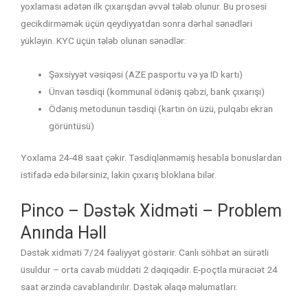
yoxlaması adətən ilk çıxarışdan əvvəl tələb olunur. Bu prosesi
gecikdirməmək üçün qeydiyyatdan sonra dərhal sənədləri
yükləyin. KYC üçün tələb olunan sənədlər:
Şəxsiyyət vəsiqəsi (AZE pasportu və ya ID kartı)
Ünvan təsdiqi (kommunal ödəniş qəbzi, bank çıxarışı)
Ödəniş metodunun təsdiqi (kartın ön üzü, pulqabı ekran
görüntüsü)
Yoxlama 24-48 saat çəkir. Təsdiqlənməmiş hesabla bonuslardan
istifadə edə bilərsiniz, lakin çıxarış bloklana bilər.
Pinco – Dəstək Xidməti – Problem
Anında Həll
Dəstək xidməti 7/24 fəaliyyət göstərir. Canlı söhbət ən sürətli
üsuldur – orta cavab müddəti 2 dəqiqədir. E-poçtla müraciət 24
saat ərzində cavablandırılır. Dəstək əlaqə məlumatları: