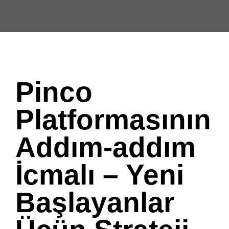
Pinco
Platformasının
Addım-addım
İcmalı – Yeni
Başlayanlar