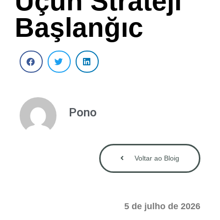
Üçün Strateji
Başlanğıc
Pono
Voltar ao Bloig
5 de julho de 2026