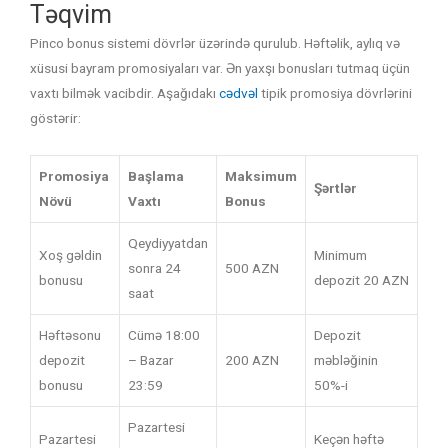
Təqvim
Pinco bonus sistemi dövrlər üzərində qurulub. Həftəlik, aylıq və
xüsusi bayram promosiyaları var. Ən yaxşı bonusları tutmaq üçün
vaxtı bilmək vacibdir. Aşağıdakı
cədvəl
tipik promosiya dövrlərini
göstərir:
Promosiya
Başlama
Maksimum
Şərtlər
Növü
Vaxtı
Bonus
Qeydiyyatdan
Xoş gəldin
Minimum
sonra 24
500 AZN
bonusu
depozit 20 AZN
saat
Həftəsonu
Cümə 18:00
Depozit
depozit
– Bazar
200 AZN
məbləğinin
bonusu
23:59
50%-i
Pazartesi
Pazartesi
Keçən həftə