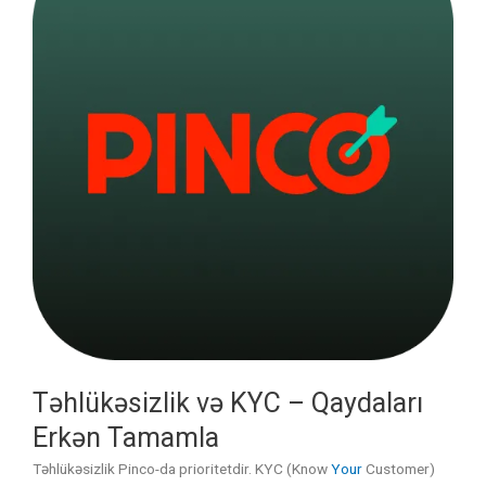
Təhlükəsizlik və KYC – Qaydaları
Erkən Tamamla
Təhlükəsizlik Pinco-da prioritetdir. KYC (Know
Your
Customer)