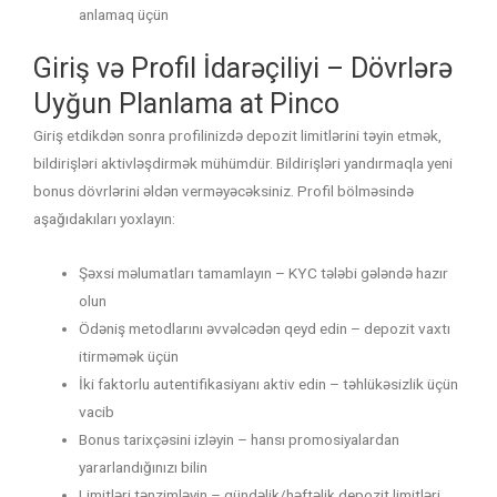
anlamaq üçün
Giriş və Profil İdarəçiliyi – Dövrlərə
Uyğun Planlama at Pinco
Giriş etdikdən sonra profilinizdə depozit limitlərini təyin etmək,
bildirişləri aktivləşdirmək mühümdür. Bildirişləri yandırmaqla yeni
bonus dövrlərini əldən verməyəcəksiniz. Profil bölməsində
aşağıdakıları yoxlayın:
Şəxsi məlumatları tamamlayın – KYC tələbi gələndə hazır
olun
Ödəniş metodlarını əvvəlcədən qeyd edin – depozit vaxtı
itirməmək üçün
İki faktorlu autentifikasiyanı aktiv edin – təhlükəsizlik üçün
vacib
Bonus tarixçəsini izləyin – hansı promosiyalardan
yararlandığınızı bilin
Limitləri tənzimləyin – gündəlik/həftəlik depozit limitləri