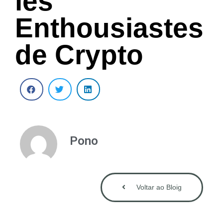
les
Enthousiastes
de Crypto
Pono
Voltar ao Bloig