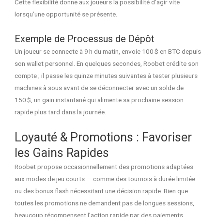
Cette flexibilité donne aux joueurs la possibilité d’agir vite
lorsqu’une opportunité se présente.
Exemple de Processus de Dépôt
Un joueur se connecte à 9 h du matin, envoie 100 $ en BTC depuis
son wallet personnel. En quelques secondes, Roobet crédite son
compte ; il passe les quinze minutes suivantes à tester plusieurs
machines à sous avant de se déconnecter avec un solde de
150 $, un gain instantané qui alimente sa prochaine session
rapide plus tard dans la journée.
Loyauté & Promotions : Favoriser
les Gains Rapides
Roobet propose occasionnellement des promotions adaptées
aux modes de jeu courts — comme des tournois à durée limitée
ou des bonus flash nécessitant une décision rapide. Bien que
toutes les promotions ne demandent pas de longues sessions,
beaucoup récompensent l’action rapide par des paiements