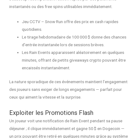
instantanés ou des free spins utilisables immédiatement.
Jeu CCTV – Snow Run offre des prix en cash rapides
quotidiens.
Le tirage hebdomadaire de 100 000 $ donne des chances
d’entrée instantanée lors de sessions brèves.
Les Rain Events apparaissent aléatoirement en quelques
minutes, offrant de petits giveaways crypto pouvant être
encaissés instantanément.
La nature sporadique de ces événements maintient l’engagement
des joueurs sans exiger de longs engagements — parfait pour
ceux qui aiment la vitesse et la surprise.
Exploiter les Promotions Flash
Un joueur voit une notification de Rain Event pendant sa pause
déjeuner ; il clique immédiatement et gagne 50 $ en Dogecoin —
un prix pouvant être retiré en quelques minutes grâce au système