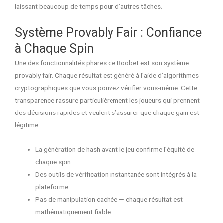
laissant beaucoup de temps pour d’autres tâches.
Système Provably Fair : Confiance
à Chaque Spin
Une des fonctionnalités phares de Roobet est son système
provably fair. Chaque résultat est généré à l’aide d’algorithmes
cryptographiques que vous pouvez vérifier vous-même. Cette
transparence rassure particulièrement les joueurs qui prennent
des décisions rapides et veulent s’assurer que chaque gain est
légitime.
La génération de hash avant le jeu confirme l’équité de
chaque spin.
Des outils de vérification instantanée sont intégrés à la
plateforme.
Pas de manipulation cachée — chaque résultat est
mathématiquement fiable.