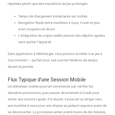
répétées plutôt que des marathons de jeu prolongés.
Temps de chargement instantanés sur mobile.
Navigation fluide entre machines à sous, Crash et jeux
avec croupiers en direct.
L’intégration du crypto wallet permet des dépôts rapides
sans quitter l’appareil.
Sans application à télécharger, vous pouvez accéder à un jeu à
tout moment — parfait pour ces courtes fenêtres de temps
durant la journée.
Flux Typique d’une Session Mobile
Un utilisateur mobile pourrait commencer par vérifier les
dernières promotions, puis passer directement à Crash pour
tester une victoire rapide. S’il réussit, il pourrait se diriger vers
une machine à sous pour une chasse au jackpot express avant de
se déconnecter. Le processus entier prend moins de dix minutes,