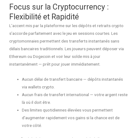
Focus sur la Cryptocurrency :
Flexibilité et Rapidité
L’accent mis par la plateforme sur les dépôts et retraits crypto
s’accorde parfaitement avec le jeu en sessions courtes. Les
cryptomonnaies permettent des transferts instantanés sans
délais bancaires traditionnels. Les joueurs peuvent déposer via
Ethereum ou Dogecoin et voir leur solde mis à jour
instantanément — prêt pour jouer immédiatement.
Aucun délai de transfert bancaire — dépôts instantanés
via wallets crypto.
Aucun frais de transfert international — votre argent reste
là où il doit être.
Des limites quotidiennes élevées vous permettent
d’augmenter rapidement vos gains si la chance est de
votre côté.