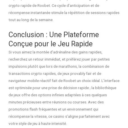
crypto rapide de Roobet. Ce cycle d’anticipation et de
récompense instantanée stimule la répétition de sessions rapides
tout au long de la semaine.
Conclusion : Une Plateforme
Conçue pour le Jeu Rapide
Si vous aimez la montée d’adrénaline des gains rapides,
recherchez un retour immédiat, et préférez jouer par petites
impulsions plutôt que lors de marathons, la combinaison de
transactions crypto rapides, de jeux provably fair et de
navigateur mobile réactif fait de Roobet un choix idéal. L’interface
est optimisée pour une prise de décision rapide ; la bibliothèque
de jeux offre des options infinies adaptées à ces quelques
minutes précieuses entre réunions ou courses. Avec des
promotions flash fréquentes et un environnement qui
récompense la vitesse, ce casino s’aligne parfaitement avec
votre style de jeu à haute intensité.