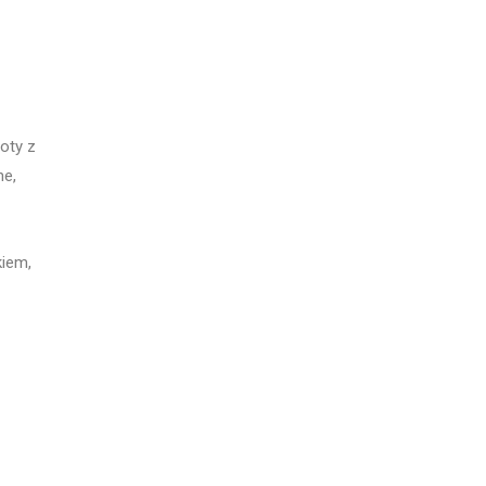
oty z
ne,
kiem,