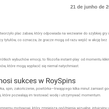
21 de junho de 
stworzyło plac zabaw, który odpowiada na wezwanie do szybkiej gry i
cy tytułów, co oznacza, że gracze mogą od razu wejść w akcję bez
rótkich wybuchów emocji, to filozofia instant‑play: od momentu klikn
pinów, które mogą wypłacić się niemal natychmiast.
nosi sukces w RoySpins
ka, spin, zakończenie, powtórka—trwającego kilka minut zamiast go
oty, które pozwalają im testować wodę i utrzymywać momentum.
iemnemu motywowi, który zmniejsza opóźnienia wizualne, intuicyjny u