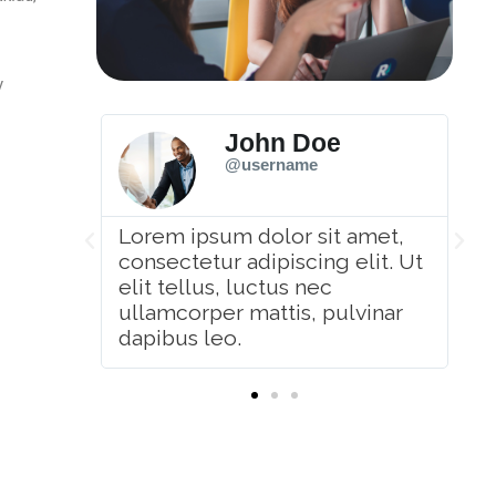
y
John Doe
@username
met,
Lorem ipsum dolor sit amet,
L
it. Ut
consectetur adipiscing elit. Ut
c
elit tellus, luctus nec
e
inar
ullamcorper mattis, pulvinar
u
dapibus leo.
d