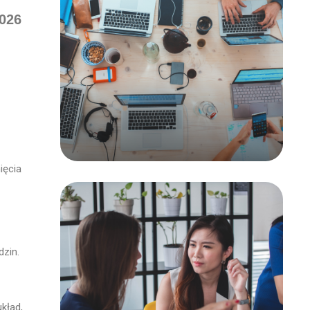
2026
ięcia
dzin.
kład,