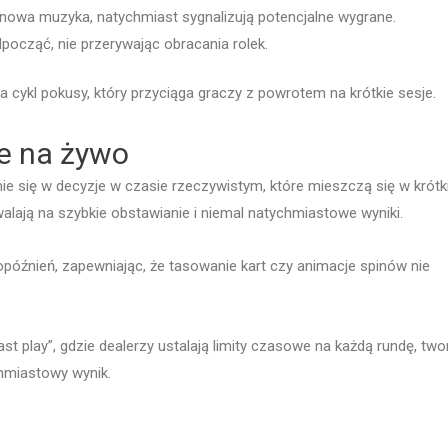
kinowa muzyka, natychmiast sygnalizują potencjalne wygrane.
ocząć, nie przerywając obracania rolek.
 cykl pokusy, który przyciąga graczy z powrotem na krótkie sesje.
je na żywo
ie się w decyzje w czasie rzeczywistym, które mieszczą się w krót
ozwalają na szybkie obstawianie i niemal natychmiastowe wyniki.
opóźnień, zapewniając, że tasowanie kart czy animacje spinów nie
ast play”, gdzie dealerzy ustalają limity czasowe na każdą rundę, tw
hmiastowy wynik.