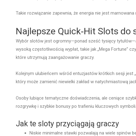
Takie rozwiązanie zapewnia, że energia nie jest marnowana 
Najlepsze Quick‑Hit Slots do
Wybór slotów jest ogromny—ponad sześć tysięcy tytułów—ale 
wysoką częstotliwością wypłat, takie jak „Mega Fortune” cz
które utrzymują zaangażowanie graczy.
Kolejnym ulubieńcem wśród entuzjastów krótkich sesji jest 
który może zamienić niewielki zakład w natychmiastową jac
Osoby lubiące tematyczne doświadczenia, ale ceniące szybko
rozgrywkę i szybkie bonusy po trafieniu kluczowych symboli
Jak te sloty przyciągają graczy
Niskie minimalne stawki pozwalają na wiele spinów b