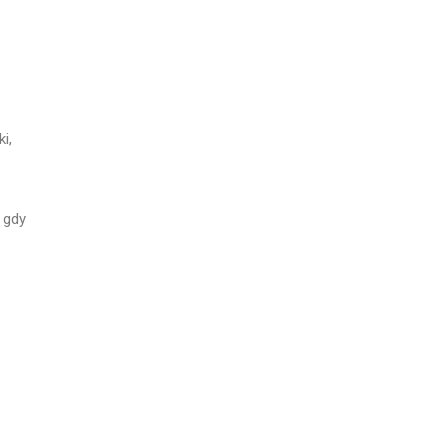
i,
 gdy