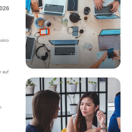
2026
asino
e auf
h