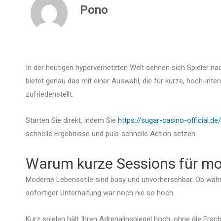
Pono
In der heutigen hypervernetzten Welt sehnen sich Spieler na
bietet genau das mit einer Auswahl, die für kurze, hoch‑inte
zufriedenstellt.
Starten Sie direkt, indem Sie
https://sugar-casino-official.de
schnelle Ergebnisse und puls‑schnelle Action setzen.
Warum kurze Sessions für mod
Moderne Lebensstile sind busy und unvorhersehbar. Ob wäh
sofortiger Unterhaltung war noch nie so hoch.
Kurz spielen hält Ihren Adrenalinspiegel hoch, ohne die Ers