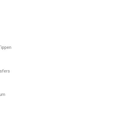
Tippen
nsfers
 um