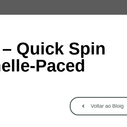
 – Quick Spin
nelle‑Paced
Voltar ao Bloig