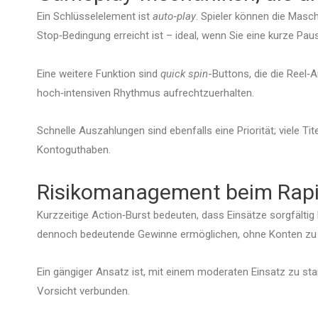
Ein Schlüsselelement ist
auto‑play
. Spieler können die Maschi
Stop‑Bedingung erreicht ist – ideal, wenn Sie eine kurze P
Eine weitere Funktion sind
quick spin
-Buttons, die die Reel‑
hoch‑intensiven Rhythmus aufrechtzuerhalten.
Schnelle Auszahlungen sind ebenfalls eine Priorität; viele Ti
Kontoguthaben.
Risikomanagement beim Rapi
Kurzzeitige Action‑Burst bedeuten, dass Einsätze sorgfältig 
dennoch bedeutende Gewinne ermöglichen, ohne Konten zu s
Ein gängiger Ansatz ist, mit einem moderaten Einsatz zu st
Vorsicht verbunden.